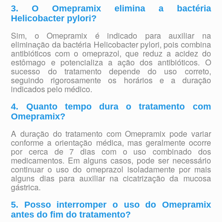
3. O Omepramix elimina a bactéria
Helicobacter pylori?
Sim, o Omepramix é indicado para auxiliar na
eliminação da bactéria Helicobacter pylori, pois combina
antibióticos com o omeprazol, que reduz a acidez do
estômago e potencializa a ação dos antibióticos. O
sucesso do tratamento depende do uso correto,
seguindo rigorosamente os horários e a duração
indicados pelo médico.
4. Quanto tempo dura o tratamento com
Omepramix?
A duração do tratamento com Omepramix pode variar
conforme a orientação médica, mas geralmente ocorre
por cerca de 7 dias com o uso combinado dos
medicamentos. Em alguns casos, pode ser necessário
continuar o uso do omeprazol isoladamente por mais
alguns dias para auxiliar na cicatrização da mucosa
gástrica.
5. Posso interromper o uso do Omepramix
antes do fim do tratamento?