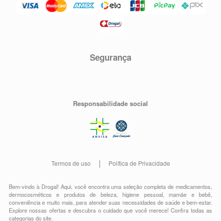
Segurança
Responsabilidade social
Termos de uso
Política de Privacidade
Bem-vindo à Drogal! Aqui, você encontra uma seleção completa de
medicamentos
,
dermocosméticos e produtos de beleza
,
higiene pessoal
,
mamãe e bebê
,
conveniência
e muito mais, para atender suas necessidades de saúde e bem-estar.
Explore nossas ofertas e descubra o cuidado que você merece!
Confira todas as
categorias do site.