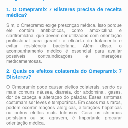
1. O Omepramix 7 Blísteres precisa de receita
médica?
Sim, o Omepramix exige prescrição médica. Isso porque
ele contém antibióticos, como amoxicilina e
claritromicina, que devem ser utilizados com orientação
profissional para garantir a eficácia do tratamento e
evitar resistência bacteriana. Além disso, o
acompanhamento médico é essencial para avaliar
possíveis contraindicações e interações
medicamentosas.
2. Quais os efeitos colaterais do Omepramix 7
Blísteres?
O Omepramix pode causar efeitos colaterais, sendo os
mais comuns náusea, diarreia, dor abdominal, gases,
dor de cabeça e alteração do paladar. Esses sintomas
costumam ser leves e temporários. Em casos mais raros,
podem ocorrer reações alérgicas, alterações hepáticas
ou outros efeitos mais intensos. Caso os sintomas
persistam ou se agravem, é importante procurar
orientação médica.