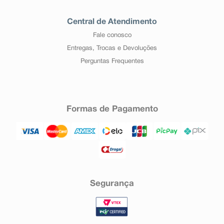
Central de Atendimento
Fale conosco
Entregas, Trocas e Devoluções
Perguntas Frequentes
Formas de Pagamento
Segurança