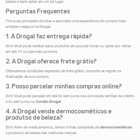
beleza e bem-estar em um só lugar.
Perguntas Frequentes
Tire suas principais dúvidas e aproveite uma experiência de compra mais
simples e segura na Drogal.
1. A Drogal faz entrega rápida?
Sim! Você pode receber seus produtos em poucas horas ou optar por retirar
em até 1h na loja mais próxima.
2. A Drogal oferece frete grátis?
Oferecemos condições especiais de frete grátis, consulte as regras na
finalização da sua compra.
3. Posso parcelar minhas compras online?
Sim! Você pode parcelar em até 3x sem juros nos principais cartões de crédito
e 5x sem juros no
Cartão Drogal
.
4. A Drogal vende dermocosméticos e
produtos de beleza?
Sim! Além de medicamentos, temos linhas completas de
dermocosméticos
e produtos de beleza das melhores marcas.