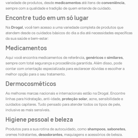
variedade de produtos, desde
medicamentos
até itens de
conveniência
,
sempre com a qualidade e tradição de quem entende de cuidado.
Encontre tudo em um só lugar
Na
Drogal
, você tem acesso a uma variedade completa de produtos que
atendem desde os cuidados básicos do dia a dia até necessidades específicas
da sua saúde e bem-estar:
Medicamentos
Aqui você encontra medicamentos de referência,
genéricos
e
similares
,
sempre com total segurança e procedência garantida. Além disso, pode
contar com orientação especializada para esclarecer dúvidas e escolher a
melhor opção para o seu tratamento.
Dermocosméticos
As melhores marcas nacionais e internacionais estão na Drogal. Encontre
linhas para hidratação, anti-idade,
proteção solar
, acne, sensibilidade e
cuidados capilares. Tudo pensado para atender todos os tipos de pele,
inclusive as mais sensíveis.
Higiene pessoal e beleza
Produtos para a sua rotina de autocuidado, como
shampoos
,
sabonetes
,
cremes hidratantes,
desodorantes
, maquiagens e acessórios de beleza.