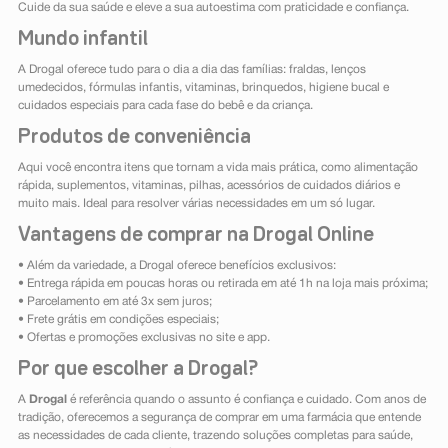
Cuide da sua saúde e eleve a sua autoestima com praticidade e confiança.
Mundo infantil
A Drogal oferece tudo para o dia a dia das famílias: fraldas, lenços
umedecidos, fórmulas infantis, vitaminas, brinquedos, higiene bucal e
cuidados especiais para cada fase do bebê e da criança.
Produtos de conveniência
Aqui você encontra itens que tornam a vida mais prática, como alimentação
rápida, suplementos, vitaminas, pilhas, acessórios de cuidados diários e
muito mais. Ideal para resolver várias necessidades em um só lugar.
Vantagens de comprar na Drogal Online
• Além da variedade, a Drogal oferece benefícios exclusivos:
• Entrega rápida em poucas horas ou retirada em até 1h na loja mais próxima;
• Parcelamento em até 3x sem juros;
• Frete grátis em condições especiais;
• Ofertas e promoções exclusivas no site e app.
Por que escolher a Drogal?
A
Drogal
é referência quando o assunto é confiança e cuidado. Com anos de
tradição, oferecemos a segurança de comprar em uma farmácia que entende
as necessidades de cada cliente, trazendo soluções completas para saúde,