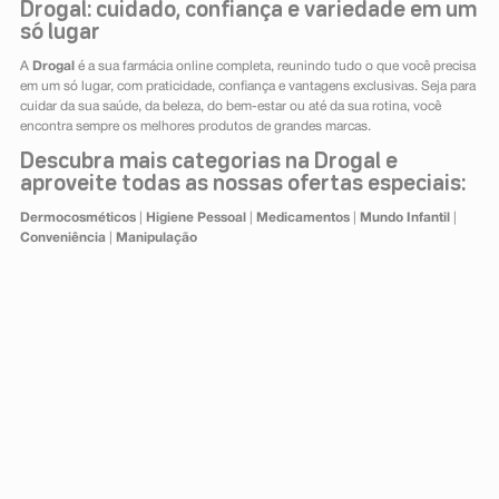
Drogal: cuidado, confiança e variedade em um
só lugar
A
Drogal
é a sua farmácia online completa, reunindo tudo o que você precisa
em um só lugar, com praticidade, confiança e vantagens exclusivas. Seja para
cuidar da sua saúde, da beleza, do bem-estar ou até da sua rotina, você
encontra sempre os melhores produtos de grandes marcas.
Descubra mais categorias na Drogal e
aproveite todas as nossas ofertas especiais:
Dermocosméticos
|
Higiene Pessoal
|
Medicamentos
|
Mundo Infantil
|
Conveniência
|
Manipulação