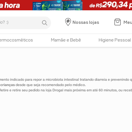
:)
Meu
Nossas lojas
ermocosméticos
Mamãe e Bebê
Higiene Pessoal
ento indicado para repor a microbiota intestinal tratando diarreia e prevenindo 
 crianças
desde que seja recomendado pelo médico.
Retire e retire seu pedido na loja Drogal mais próxima em até 60 minutos, ou re