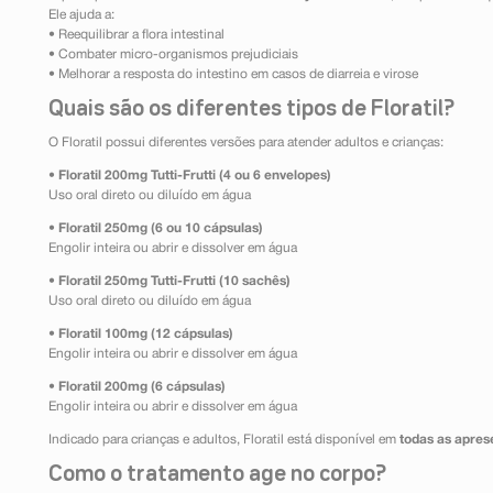
Ele ajuda a:
• Reequilibrar a flora intestinal
• Combater micro-organismos prejudiciais
• Melhorar a resposta do intestino em casos de diarreia e virose
Quais são os diferentes tipos de Floratil?
O Floratil possui diferentes versões para atender adultos e crianças:
•
Floratil 200mg Tutti-Frutti (4 ou 6 envelopes)
Uso oral direto ou diluído em água
•
Floratil 250mg (6 ou 10 cápsulas)
Engolir inteira ou abrir e dissolver em água
•
Floratil 250mg Tutti-Frutti (10 sachês)
Uso oral direto ou diluído em água
•
Floratil 100mg (12 cápsulas)
Engolir inteira ou abrir e dissolver em água
•
Floratil 200mg (6 cápsulas)
Engolir inteira ou abrir e dissolver em água
Indicado para crianças e adultos, Floratil está disponível em
todas as apre
Como o tratamento age no corpo?