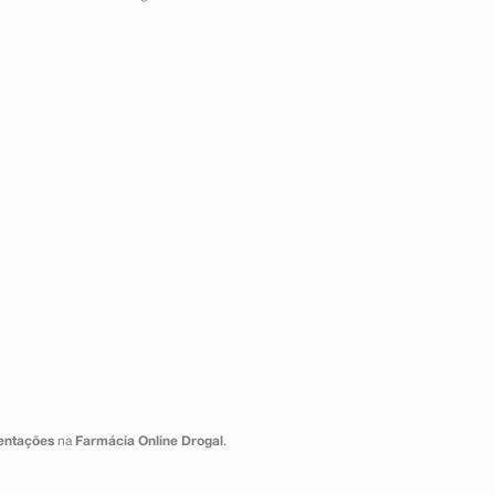
sentações
na
Farmácia Online Drogal
.