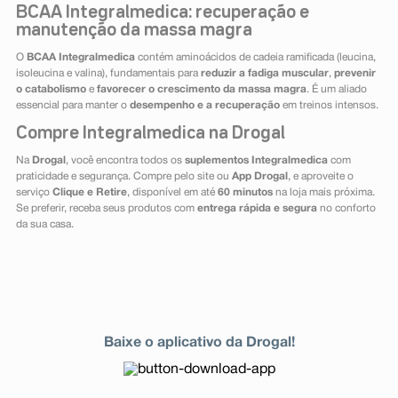
BCAA Integralmedica: recuperação e
manutenção da massa magra
O
BCAA Integralmedica
contém aminoácidos de cadeia ramificada (leucina,
isoleucina e valina), fundamentais para
reduzir a fadiga muscular
,
prevenir
o catabolismo
e
favorecer o crescimento da massa magra
. É um aliado
essencial para manter o
desempenho e a recuperação
em treinos intensos.
Compre Integralmedica na Drogal
Na
Drogal
, você encontra todos os
suplementos Integralmedica
com
praticidade e segurança. Compre pelo site ou
App Drogal
, e aproveite o
serviço
Clique e Retire
, disponível em até
60 minutos
na loja mais próxima.
Se preferir, receba seus produtos com
entrega rápida e segura
no conforto
da sua casa.
Baixe o aplicativo da Drogal!