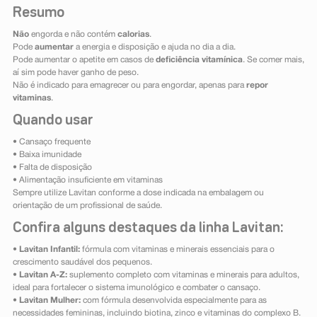
Resumo
Não
engorda e não contém
calorias
.
Pode
aumentar
a energia e disposição e ajuda no dia a dia.
Pode aumentar o apetite em casos de
deficiência vitamínica
. Se comer mais,
aí sim pode haver ganho de peso.
Não é indicado para emagrecer ou para engordar, apenas para
repor
vitaminas
.
Quando usar
• Cansaço frequente
• Baixa imunidade
• Falta de disposição
• Alimentação insuficiente em vitaminas
Sempre utilize Lavitan conforme a dose indicada na embalagem ou
orientação de um profissional de saúde.
Confira alguns destaques da linha Lavitan:
•
Lavitan Infantil:
fórmula com vitaminas e minerais essenciais para o
crescimento saudável dos pequenos.
•
Lavitan A-Z:
suplemento completo com vitaminas e minerais para adultos,
ideal para fortalecer o sistema imunológico e combater o cansaço.
•
Lavitan Mulher:
com fórmula desenvolvida especialmente para as
necessidades femininas, incluindo biotina, zinco e vitaminas do complexo B.