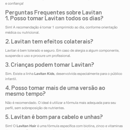
e confiança!
Perguntas Frequentes sobre Lavitan
1. Posso tomar Lavitan todos os dias?
Sim! A recomendação é tomar 1 comprimido ao dia, conforme orientação
médica ou nutricional.
2. Lavitan tem efeitos colaterais?
Lavitan é bem tolerado e seguro. Em caso de alergia a algum componente,
suspenda o uso e procure um profissional.
3. Crianças podem tomar Lavitan?
Sim. Existe a linha
Lavitan Kids
, desenvolvida especialmente para o público
infantil.
4. Posso tomar mais de uma versão ao
mesmo tempo?
Não é recomendado. O ideal é utilizar a fórmula mais adequada para seu
perfil, sem sobreposição de nutrientes.
5. Lavitan é bom para cabelo e unhas?
Sim! O
Lavitan Hair
é uma fórmula específica com biotina, zinco e vitaminas