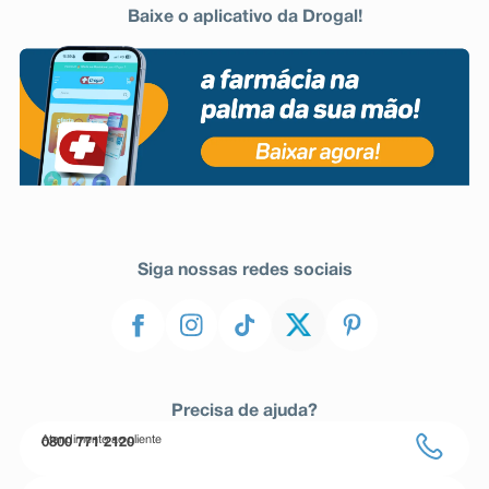
Baixe o aplicativo da Drogal!
Siga nossas redes sociais
Precisa de ajuda?
Atendimento ao cliente
0800 771 2120