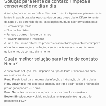
Solução para lente de contato: limpeza e
conservação no dia a dia
A solução para lente de contato Renu é um item indispensável para manter as
lentes limpas, hidratadas e protegidas durante o uso diário. Diferentemente
da água ou do soro fisiológico, as soluções multiuso são formuladas para:
• Remover impurezas
• Eliminar bactérias
• Fungos e outros micro-organismos
• Prevenir irritações e infecções
A linha Renu reúne diferentes produtos desenvolvidos para oferecer limpeza
eficiente, conservação e proteção, atendendo às necessidades de quem
utiliza lentes de contato diariamente.
Qual a melhor solução para lente de contato
Renu?
A escolha da solução Renu depende do tipo de lente utilizada e das suas
necessidades diárias.
Renu Fresh:
ideal para limpeza, desinfecção e hidratação da rotina diária.
Renu Advanced:
indicado para quem busca tripla desinfecção e hidratação
prolongada por até 20 horas.
Renu Sensitive:
recomendado para usuários com olhos sensíveis.
Boston Simplus:
desenvolvido exclusivamente para lentes rígidas gás-
permeáveis (RGP).