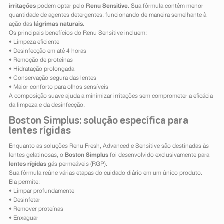
irritações
podem optar pelo
Renu Sensitive
. Sua fórmula contém menor
quantidade de agentes detergentes, funcionando de maneira semelhante à
ação das
lágrimas naturais
.
Os principais benefícios do Renu Sensitive incluem:
• Limpeza eficiente
• Desinfecção em até 4 horas
• Remoção de proteínas
• Hidratação prolongada
• Conservação segura das lentes
• Maior conforto para olhos sensíveis
A composição suave ajuda a minimizar irritações sem comprometer a eficácia
da limpeza e da desinfecção.
Boston Simplus: solução específica para
lentes rígidas
Enquanto as soluções Renu Fresh, Advanced e Sensitive são destinadas às
lentes gelatinosas, o
Boston Simplus
foi desenvolvido exclusivamente para
lentes rígidas
gás permeáveis (RGP).
Sua fórmula reúne várias etapas do cuidado diário em um único produto.
Ela permite:
• Limpar profundamente
• Desinfetar
• Remover proteínas
• Enxaguar