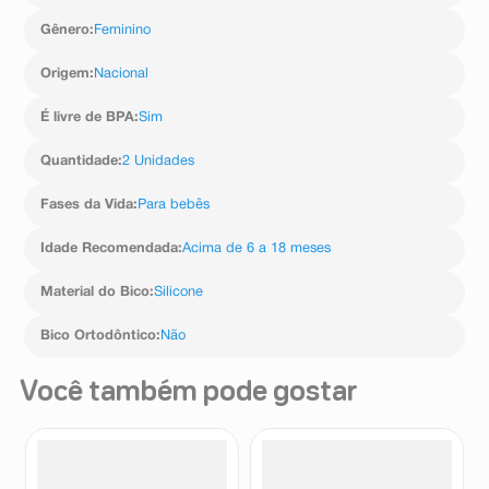
Gênero
:
Feminino
Origem
:
Nacional
É livre de BPA
:
Sim
Quantidade
:
2 Unidades
Fases da Vida
:
Para bebês
Idade Recomendada
:
Acima de 6 a 18 meses
Material do Bico
:
Silicone
Bico Ortodôntico
:
Não
Você também pode gostar