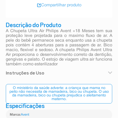
Compartilhar produto
Descrição do Produto
A Chupeta Ultra Air Philips Avent +18 Meses tem sua
proteção leve projetada para o maximo fluxo de ar. A
pele do bebê permanece seca enquanto usa a chupeta
pois contém 4 aberturas para a passagem de ar. Bico
macio, flexivel e sedoso. A chupeta Philips Avent Ultra
Air proporciona o desenvolvimento correto da dentição,
gengivas e palato. O estojo de viagem ultra air funciona
também como esterilizador
Instruções de Uso
Modo de usar: Esterilizar antes de usar.
O ministério da saúde adverte: a criança que mama no
peito não necessita de mamadeira, bico ou chupeta. O uso
da mamadeira, bico ou chupeta prejudica o aleitamento
materno.
Especificações
Marca
:
Avent