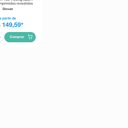
mprimidos revestidos
Diovan
a partir de
 149,59
*
Comprar