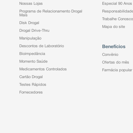
Nossas Lojas
Especial 90 Anos
Programa de Relacionamento Drogal
Responsabilidad
Mais
Trabalhe Conosco
Disk Drogal
Mapa do site
Drogal Drive-Thru
Manipulação
Descontos de Laboratório
Benefícios
Bioimpedância
Convênio
Momento Saúde
Ofertas do mês
Medicamentos Controlados
Farmácia popular
Cartão Drogal
Testes Rápidos
Fornecedores