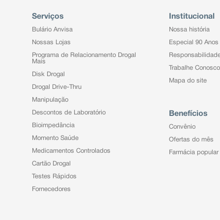
Serviços
Institucional
Bulário Anvisa
Nossa história
Nossas Lojas
Especial 90 Anos
Programa de Relacionamento Drogal
Responsabilidad
Mais
Trabalhe Conosco
Disk Drogal
Mapa do site
Drogal Drive-Thru
Manipulação
Descontos de Laboratório
Benefícios
Bioimpedância
Convênio
Momento Saúde
Ofertas do mês
Medicamentos Controlados
Farmácia popular
Cartão Drogal
Testes Rápidos
Fornecedores