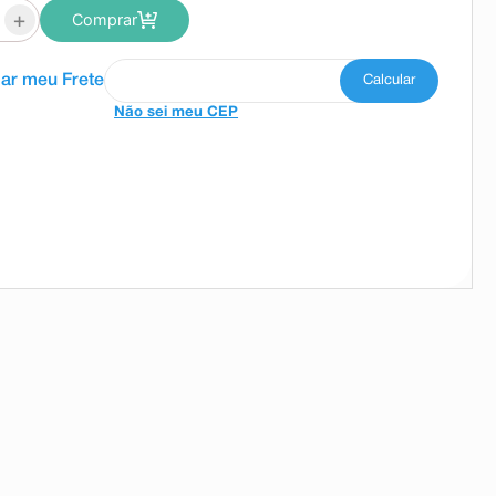
+
Comprar
Não sei meu CEP