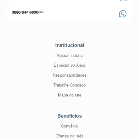
Compre pelo telefone
0800 347 0000
Institucional
Nossa história
Especial 90 Anos
Responsabilidades
Trabalhe Conosco
Mapa do site
Benefícios
Convênio
Ofertas do mês