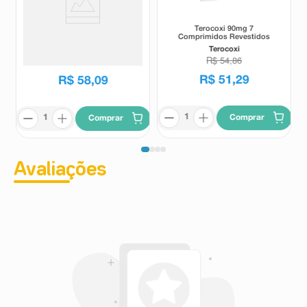
Terocoxi 90mg 7
Torxis 90mg 7 Comprimidos
Comprimidos Revestidos
Revestidos
Terocoxi
Torxis
R$
54
,
86
R$
72
,
74
R$
51
,
29
R$
58
,
09
Comprar
Comprar
Avaliações