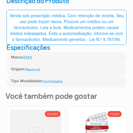
Descrição do Produto
Venda sob prescrição médica. Com retenção de receita. Seu
uso pode trazer riscos. Procure um médico ou um
farmacêutico. Leia a bula. Medicamentos podem causar
efeitos indesejados. Evite a automedicação: informe-se com
o farmacêutico. Medicamento genérico - Lei N.º 9.787/99.
Especificações
EMS
Marca
:
Nacional
Origem
:
Controlados
Tipo Modalidade
:
Você também pode gostar
20%
OFF
7%
OFF