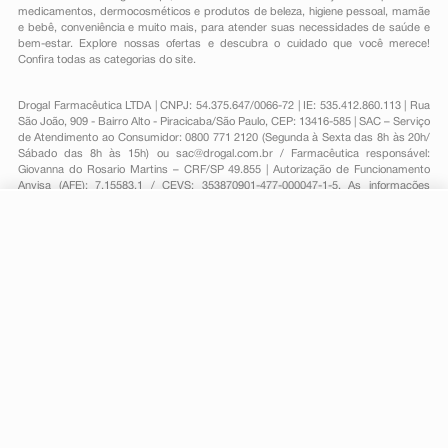
medicamentos
,
dermocosméticos e produtos de beleza
,
higiene pessoal
,
mamãe
e bebê
,
conveniência
e muito mais, para atender suas necessidades de saúde e
bem-estar. Explore nossas ofertas e descubra o cuidado que você merece!
Confira todas as categorias do site.
Drogal Farmacêutica LTDA | CNPJ: 54.375.647/0066-72 | IE: 535.412.860.113 | Rua
São João, 909 - Bairro Alto - Piracicaba/São Paulo, CEP: 13416-585 | SAC – Serviço
de Atendimento ao Consumidor: 0800 771 2120 (Segunda à Sexta das 8h às 20h/
Sábado das 8h às 15h) ou
sac@drogal.com.br
/ Farmacêutica responsável:
Giovanna do Rosario Martins – CRF/SP 49.855 | Autorização de Funcionamento
Anvisa (AFE): 7.15583.1 / CEVS: 353870901-477-000047-1-5. As informações
contidas neste site, como promoções e ofertas de remédios e medicamentos,
não devem ser usadas para automedicação e não substituem, em hipótese
alguma, a medicação prescrita pelo profissional da área médica. Somente o
R$ 90,59
-
+
Comprar
médico está em condições de diagnosticar qualquer problema de saúde e
Em
3
x
R$ 30,19
prescrever o tratamento adequado. Para mais informações, consulte o site
Anvisa. As fotos contidas em nosso site são meramente ilustrativas. Promoções e
preços são válidos apenas para compras on-line, caso haja disponibilidade e
estão sujeitos a alterações no decorrer do dia. Todos os direitos reservados.
Powered by