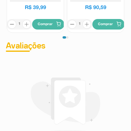
R$
39
,
99
R$
90
,
59
Comprar
Comprar
Avaliações