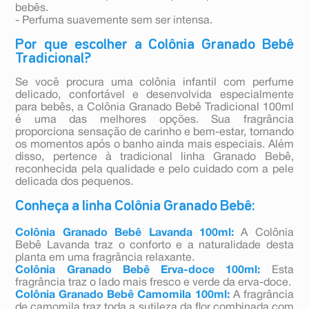
bebês.
- Perfuma suavemente sem ser intensa.
Por que escolher a Colônia Granado Bebê
Tradicional?
Se você procura uma colônia infantil com perfume
delicado, confortável e desenvolvida especialmente
para bebês, a Colônia Granado Bebê Tradicional 100ml
é uma das melhores opções. Sua fragrância
proporciona sensação de carinho e bem-estar, tornando
os momentos após o banho ainda mais especiais. Além
disso, pertence à tradicional linha Granado Bebê,
reconhecida pela qualidade e pelo cuidado com a pele
delicada dos pequenos.
Conheça a linha Colônia Granado Bebê:
Colônia Granado Bebê Lavanda 100ml:
A Colônia
Bebê Lavanda traz o conforto e a naturalidade desta
planta em uma fragrância relaxante.
Colônia Granado Bebê Erva-doce 100ml:
Esta
fragrância traz o lado mais fresco e verde da erva-doce.
Colônia Granado Bebê Camomila 100ml:
A fragrância
de camomila traz toda a sutileza da flor combinada com