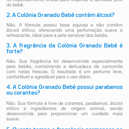
foi especialmente criada para respeitar a delicada pele
do bebê.
2. A Colônia Granado Bebê contém álcool?
Não. A fórmula possui base aquosa e não contém
álcool etílico, oferecendo uma perfumação suave e
refrescante, ideal para a pele sensível dos bebês.
3. A fragrância da Colônia Granado Bebê é
forte?
Não. Sua fragrância foi desenvolvida especialmente
para bebês, combinando a delicadeza da camomila
com notas frescas. O resultado é um perfume leve,
confortável e agradável para o uso diário.
4. A Colônia Granado Bebê possui parabenos
ou corantes?
Não. Sua fórmula é livre de corantes, parabenos, álcool
etílico e ingredientes de origem animal, sendo
desenvolvida para proporcionar um cuidado mais
suave.