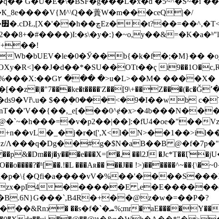
 G�U�E�\�BŜF �g���L�x�d �5~^�S~�i`�
�
�8+�#����)I:�s\�y�:}�~o,y��&=�K�a�ʰ"
'+��!
Wb�bUEV�le�0�Ӳ��b{�k�f�;�M}�� �o
�R<]��J�d��*�SU��OTt��ҁ i9��1O�c,R��
u�L>��M� ����X�
9�Vř\.u� $��ܲ�0���<�9�I��wb c�
nT��'V��{��,_e[���0^ɇ�x>�4b���N��
�"2�z/Λ���q�Dg��#g�$N�aB��B @�f�7p�
zx�pI4������E ,e�E������
�B.6N}G���`,B4R�+��@z�w�=��P�?
;mr�aE����Y����9��T�y�g}