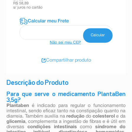
R$ 58,89
s/ juros no cartão
Não sei meu CEP
Compartilhar produto
Descrição do Produto
Para que serve o medicamento PlantaBen
3,5g?
Plantaben
é indicado para regular o funcionamento
intestinal, sendo eficaz tanto na constipação quanto na
diarreia. Também auxilia na
redução
do
colesterol
e da
glicemia
, complementa a ingestão de fibras e é útil em
diversas
condições intestinais
como
síndrome do