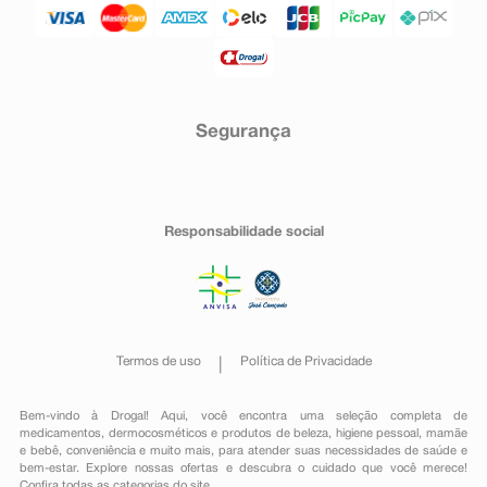
Segurança
Responsabilidade social
Termos de uso
Política de Privacidade
Bem-vindo à Drogal! Aqui, você encontra uma seleção completa de
medicamentos
,
dermocosméticos e produtos de beleza
,
higiene pessoal
,
mamãe
e bebê
,
conveniência
e muito mais, para atender suas necessidades de saúde e
bem-estar. Explore nossas ofertas e descubra o cuidado que você merece!
Confira todas as categorias do site.