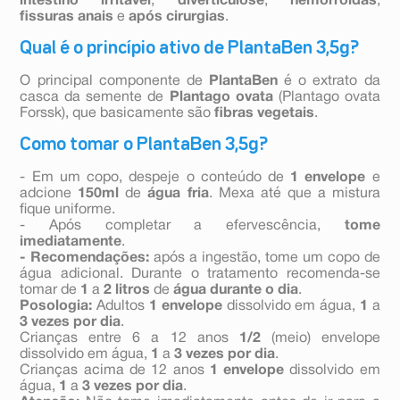
intestino irritável
,
diverticulose
,
hemorroidas
,
fissuras anais
e
após cirurgias
.
Qual é o princípio ativo de PlantaBen 3,5g?
O principal componente de
PlantaBen
é o extrato da
casca da semente de
Plantago ovata
(Plantago ovata
Forssk), que basicamente são
fibras vegetais
.
Como tomar o PlantaBen 3,5g?
- Em um copo, despeje o conteúdo de
1 envelope
e
adcione
150ml
de
água
fria
. Mexa até que a mistura
fique uniforme.
- Após completar a efervescência,
tome
imediatamente
.
- Recomendações:
após a ingestão, tome um copo de
água adicional. Durante o tratamento recomenda-se
tomar de
1
a
2 litros
de
água durante o dia
.
Posologia:
Adultos
1 envelope
dissolvido em água,
1
a
3 vezes por dia
.
Crianças entre 6 a 12 anos
1/2
(meio) envelope
dissolvido em água,
1
a
3 vezes por dia
.
Crianças acima de 12 anos
1 envelope
dissolvido em
água,
1
a
3 vezes por dia
.