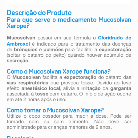
Descrição do Produto
Para que serve o medicamento Mucosolvan
Xarope?
Mucosolvan
possui em sua fórmula o
Cloridrado de
Ambroxol
é indicado para o tratamento das doenças
de
brônquios
e
pulmões
para facilitar a
expectoração
(soltar o catarro do peito) quando houver acúmulo de
secreção
.
Como o Mucosolvan Xarope funciona?
O
Mucosolvan
facilita a
expectoração
do catarro das
vias respiratórias
que provoca tosse. Devido ao leve
efeito
anestésico local
, alivia a
irritação
da
garganta
associada à
tosse
com catarro. O início de ação ocorre
em até 2 horas após o uso.
Como tomar o Mucosolvan Xarope?
Utilize o copo dosador para medir a dose. Pode ser
tomado com ou sem alimento. Não deve ser
administrado para crianças menores de 2 anos.