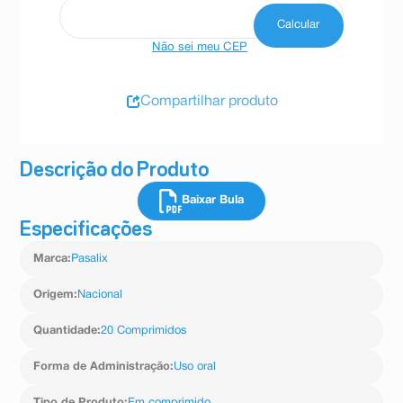
Não sei meu CEP
Compartilhar produto
Descrição do Produto
Baixar Bula
Especificações
Marca
:
Pasalix
Origem
:
Nacional
Quantidade
:
20 Comprimidos
Forma de Administração
:
Uso oral
Tipo de Produto
:
Em comprimido