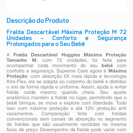
Descrição do Produto
Fralda Descartável Máxima Proteção M 72
Unidades – Conforto e Segurança
Prolongados para o Seu Bebê
A
Fralda Descartável Huggies Máxima Proteção
Tamanho M
, com 72 unidades, foi feita para
acompanhar cada movimento do seu
bebê
com
conforto e segurança. Supreme Care agora é
Máxima
Proteção
: com absorção 5X mais rápida e tecnologia
Xtra-Flex, ela se adapta ao corpinho do bebê e distribui
o xixi de forma rápida e uniforme. Assim, ajuda a evitar
fralda caída mesmo quando cheia. Seu ajuste
anatômico mantém a fralda no lugar, permitindo que o
bebê brinque, se mova e explore com liberdade. Tudo
isso com máxima proteção e até 12h/ proteção anti
vazamentos. Comparação feita com fraldas
convencionais sem canais de absorção no segmento
de fraldas que são usualmente vendidas na mesma
faixa de preço Desempenho da fralda pode variar com