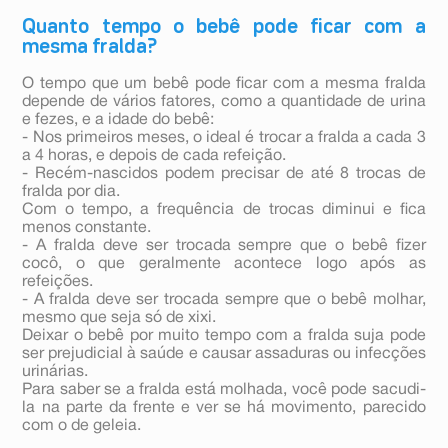
Quanto tempo o bebê pode ficar com a
mesma fralda?
O tempo que um bebê pode ficar com a mesma fralda
depende de vários fatores, como a quantidade de urina
e fezes, e a idade do bebê:
- Nos primeiros meses, o ideal é trocar a fralda a cada 3
a 4 horas, e depois de cada refeição.
- Recém-nascidos podem precisar de até 8 trocas de
fralda por dia.
Com o tempo, a frequência de trocas diminui e fica
menos constante.
- A fralda deve ser trocada sempre que o bebê fizer
cocô, o que geralmente acontece logo após as
refeições.
- A fralda deve ser trocada sempre que o bebê molhar,
mesmo que seja só de xixi.
Deixar o bebê por muito tempo com a fralda suja pode
ser prejudicial à saúde e causar assaduras ou infecções
urinárias.
Para saber se a fralda está molhada, você pode sacudi-
la na parte da frente e ver se há movimento, parecido
com o de geleia.