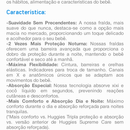
os hábitos, alimentação e características do bebê.
Característica:
-Suavidade Sem Precendentes:
A nossa fralda, mais
suave do que nunca, destaca-se como a opção mais
macia no mercado, proporcionando um toque delicado
e acolhedor para o seu bebê.
-2 Vezes M
ais Proteção Noturna:
Nossas fraldas
oferecem uma barreira avançada que proporciona o
dobro da proteção durante a noite, mantendo o bebê
confortável e seco até a manhã.
-Máxima Flexibilidade:
Cintura, barreiras e orelhas
elásticas. Indicadores para troca de tamanho. Canais
em X e anatômicos únicos que se adaptam aos
movimentos do bebê.
-Absorção Especial:
Nossa tecnologia absorve xixi e
cocô líquido em segundos, prevenindo reações
cutâneas e desconfortos.
-Mais Comforto e Absorção Dia e Noite:
Máximo
conforto durante o dia e absorção reforçada para noites
tranquilas.
(*Mais conforto vs. Huggies Tripla proteção e absorção
vs. versão anterior de Huggies Supreme Care sem
absorção reforçada).