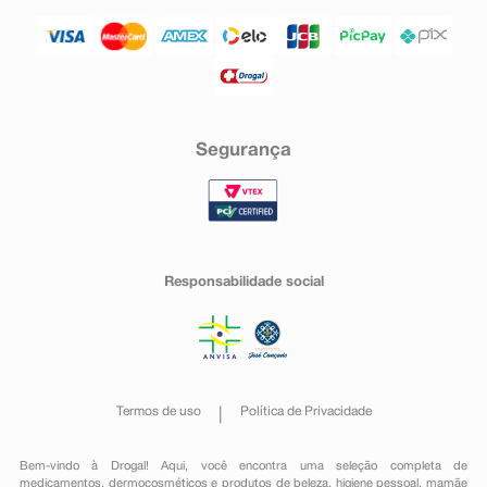
Segurança
Responsabilidade social
Termos de uso
Política de Privacidade
Bem-vindo à Drogal! Aqui, você encontra uma seleção completa de
medicamentos
,
dermocosméticos e produtos de beleza
,
higiene pessoal
,
mamãe