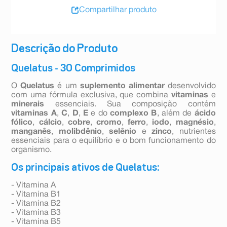
Compartilhar produto
Descrição do Produto
Quelatus - 30 Comprimidos
O
Quelatus
é um
suplemento alimentar
desenvolvido
com uma fórmula exclusiva, que combina
vitaminas
e
minerais
essenciais. Sua composição contém
vitaminas A
,
C
,
D
,
E
e do
complexo B
, além de
ácido
fólico
,
cálcio
,
cobre
,
cromo
,
ferro
,
iodo
,
magnésio
,
manganês
,
molibdênio
,
selênio
e
zinco
, nutrientes
essenciais para o equilíbrio e o bom funcionamento do
organismo.
Os principais ativos de Quelatus:
- Vitamina A
- Vitamina B1
- Vitamina B2
- Vitamina B3
- Vitamina B5