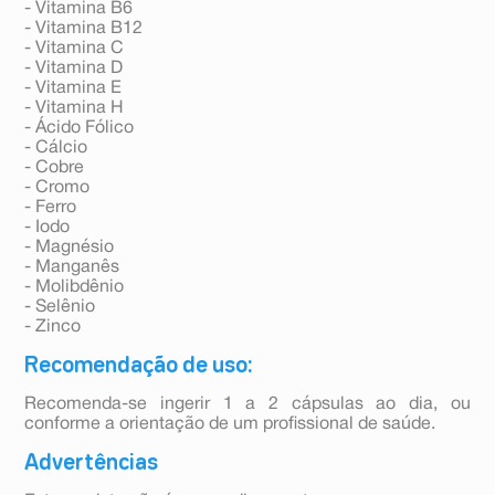
- Vitamina B6
- Vitamina B12
- Vitamina C
- Vitamina D
- Vitamina E
- Vitamina H
- Ácido Fólico
- Cálcio
- Cobre
- Cromo
- Ferro
- Iodo
- Magnésio
- Manganês
- Molibdênio
- Selênio
- Zinco
Recomendação de uso:
Recomenda-se ingerir 1 a 2 cápsulas ao dia, ou
conforme a orientação de um profissional de saúde.
Advertências