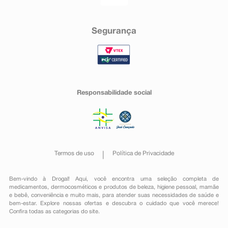
Segurança
Responsabilidade social
Termos de uso
Política de Privacidade
Bem-vindo à Drogal! Aqui, você encontra uma seleção completa de
medicamentos
,
dermocosméticos e produtos de beleza
,
higiene pessoal
,
mamãe
e bebê
,
conveniência
e muito mais, para atender suas necessidades de saúde e
bem-estar. Explore nossas ofertas e descubra o cuidado que você merece!
Confira todas as categorias do site.