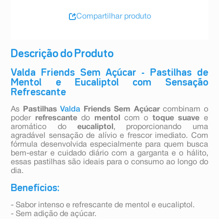
Compartilhar produto
Descrição do Produto
Valda Friends Sem Açúcar - Pastilhas de
Mentol e Eucaliptol com Sensação
Refrescante
As
Pastilhas
Valda
Friends Sem Açúcar
combinam o
poder
refrescante
do
mentol
com o
toque suave
e
aromático do
eucaliptol
, proporcionando uma
agradável sensação de alívio e frescor imediato. Com
fórmula desenvolvida especialmente para quem busca
bem-estar e cuidado diário com a garganta e o hálito,
essas pastilhas são ideais para o consumo ao longo do
dia.
Benefícios:
- Sabor intenso e refrescante de mentol e eucaliptol.
- Sem adição de açúcar.