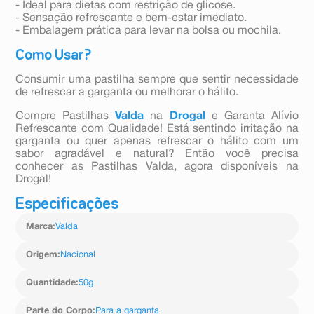
- Ideal para dietas com restrição de glicose.
- Sensação refrescante e bem-estar imediato.
- Embalagem prática para levar na bolsa ou mochila.
Como Usar?
Consumir uma pastilha sempre que sentir necessidade
de refrescar a garganta ou melhorar o hálito.
Compre Pastilhas
Valda
na
Drogal
e Garanta Alívio
Refrescante com Qualidade! Está sentindo irritação na
garganta ou quer apenas refrescar o hálito com um
sabor agradável e natural? Então você precisa
conhecer as Pastilhas Valda, agora disponíveis na
Drogal!
Especificações
Marca
:
Valda
Origem
:
Nacional
Quantidade
:
50g
Parte do Corpo
:
Para a garganta