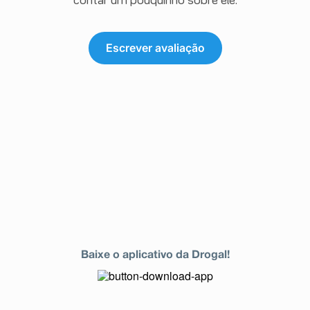
contar um pouquinho sobre ele.
Escrever avaliação
Baixe o aplicativo da Drogal!