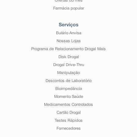
Ofertas do mês
Farmácia popular
Serviços
Bulário Anvisa
Nossas Lojas
Programa de Relacionamento Drogal Mais
Disk Drogal
Drogal Drive-Thru
Manipulação
Descontos de Laboratório
Bioimpedância
Momento Saúde
Medicamentos Controlados
Cartão Drogal
Testes Rápidos
Fornecedores