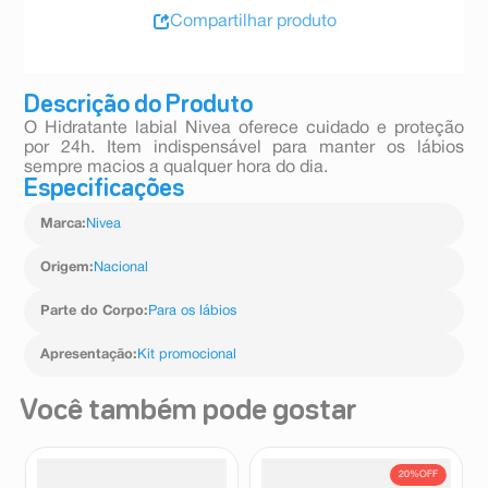
Compartilhar produto
Descrição do Produto
O Hidratante labial Nivea oferece cuidado e proteção
por 24h. Item indispensável para manter os lábios
sempre macios a qualquer hora do dia.
Especificações
Marca
:
Nivea
Origem
:
Nacional
Parte do Corpo
:
Para os lábios
Apresentação
:
Kit promocional
Você também pode gostar
20%
OFF