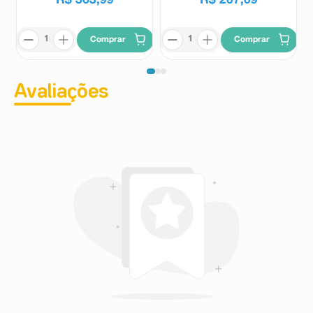
Comprar
Comprar
Avaliações