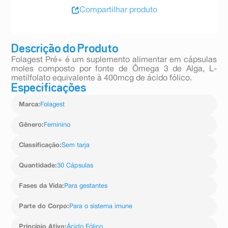
Compartilhar produto
Descrição do Produto
Folagest Pré+ é um suplemento alimentar em cápsulas
moles composto por fonte de Ômega 3 de Alga, L-
metilfolato equivalente à 400mcg de ácido fólico.
Especificações
Marca
:
Folagest
Gênero
:
Feminino
Classificação
:
Sem tarja
Quantidade
:
30 Cápsulas
Fases da Vida
:
Para gestantes
Parte do Corpo
:
Para o sistema imune
Princípio Ativo
:
Ácido Fólico