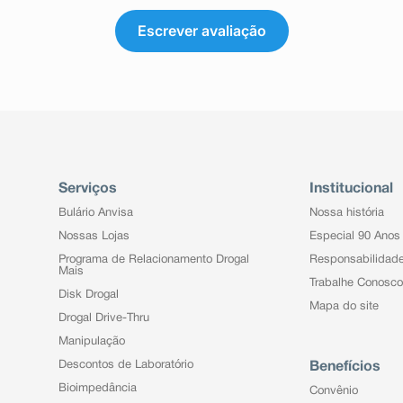
Escrever avaliação
Serviços
Institucional
Bulário Anvisa
Nossa história
Nossas Lojas
Especial 90 Anos
Programa de Relacionamento Drogal
Responsabilidad
Mais
Trabalhe Conosco
Disk Drogal
Mapa do site
Drogal Drive-Thru
Manipulação
Descontos de Laboratório
Benefícios
Bioimpedância
Convênio