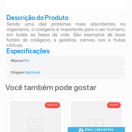
Descrição do Produto
Sendo uma das proteínas mais abundantes no
organismo, o colágeno é importante para o ser humano,
em todas as fases da vida. São exemplos de boas
fontes do colágeno, a gelatina, carnes, ovo e frutas
cítricas.
Especificações
Marca
:
Fini
Origem
:
Nacional
Você também pode gostar
24%
OFF
3%
OFF
Desc. Laboratório