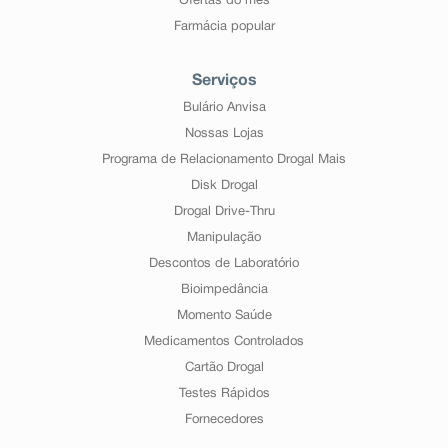
Ofertas do mês
Farmácia popular
Serviços
Bulário Anvisa
Nossas Lojas
Programa de Relacionamento Drogal Mais
Disk Drogal
Drogal Drive-Thru
Manipulação
Descontos de Laboratório
Bioimpedância
Momento Saúde
Medicamentos Controlados
Cartão Drogal
Testes Rápidos
Fornecedores