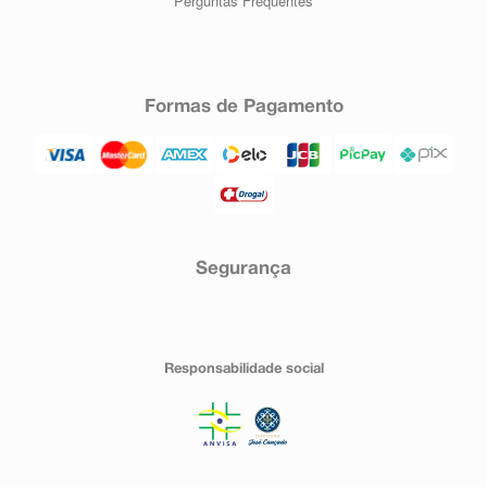
Perguntas Frequentes
Em caso de dúvidas, procure orientação do
farmacêutico ou de seu médico, ou cirurgião-
dentista.
Formas de Pagamento
Segurança
Responsabilidade social