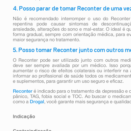
4. Posso parar de tomar Reconter de uma ve
Não é recomendado interromper o uso do Reconter
repentina pode causar sintomas de descontinuação,
ansiedade, alterações do sono e mal-estar. O ideal é q
forma gradual, sempre com orientação médica, para evit
maior segurança no tratamento.
5. Posso tomar Reconter junto com outros 
O Reconter pode ser utilizado junto com outros me
deve ser sempre avaliada por um médico. Isso po
aumentar o risco de efeitos colaterais ou interferir n
informar ao profissional de saúde todos os medicamento
e suplementos, para garantir um uso seguro e eficaz.
Reconter
é indicado para o tratamento da depressão e 
pânico, TAG, fobia social e TOC. Ao buscar o medica
como a
Drogal
, você garante mais segurança e qualida
Indicação
Este medicamento está indicado para: