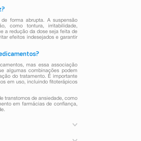
z?
 de forma abrupta. A suspensão
 como tontura, irritabilidade,
ue a redução da dose seja feita de
ar efeitos indesejados e garantir
medicamentos?
dicamentos, mas essa associação
rque algumas combinações podem
a ação do tratamento. É importante
s em uso, incluindo fitoterápicos
de transtornos de ansiedade, como
mento em farmácias de confiança,
de.