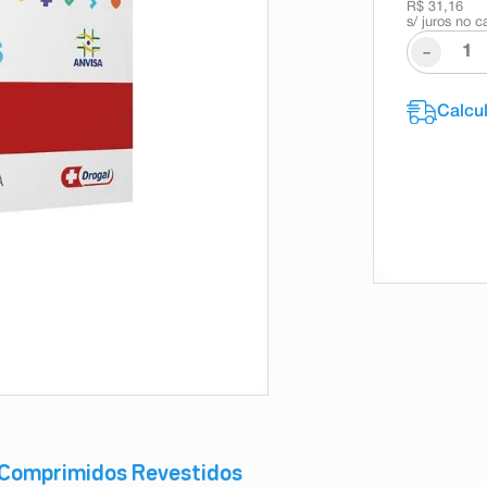
R$ 31,16
s/ juros no c
-
 Comprimidos Revestidos