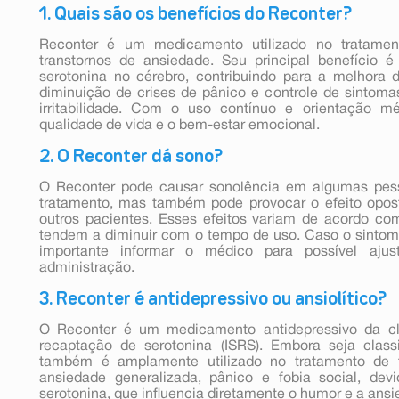
1. Quais são os benefícios do Reconter?
Reconter é um medicamento utilizado no tratamen
transtornos de ansiedade. Seu principal benefício é 
serotonina no cérebro, contribuindo para a melhora
diminuição de crises de pânico e controle de sinto
irritabilidade. Com o uso contínuo e orientação 
qualidade de vida e o bem-estar emocional.
2. O Reconter dá sono?
O Reconter pode causar sonolência em algumas pess
tratamento, mas também pode provocar o efeito opos
outros pacientes. Esses efeitos variam de acordo c
tendem a diminuir com o tempo de uso. Caso o sintoma 
importante informar o médico para possível aj
administração.
3. Reconter é antidepressivo ou ansiolítico?
O Reconter é um medicamento antidepressivo da cla
recaptação de serotonina (ISRS). Embora seja class
também é amplamente utilizado no tratamento de 
ansiedade generalizada, pânico e fobia social, dev
serotonina, que influencia diretamente o humor e a ansi