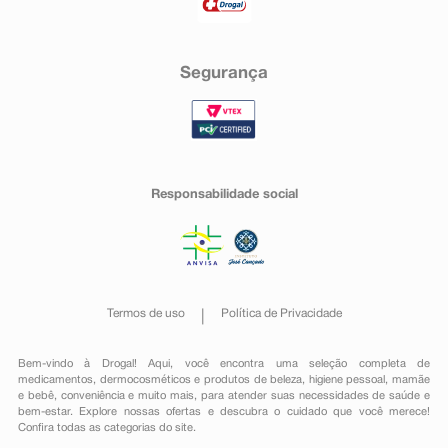
Segurança
Responsabilidade social
Termos de uso
Política de Privacidade
Bem-vindo à Drogal! Aqui, você encontra uma seleção completa de
medicamentos
,
dermocosméticos e produtos de beleza
,
higiene pessoal
,
mamãe
e bebê
,
conveniência
e muito mais, para atender suas necessidades de saúde e
bem-estar. Explore nossas ofertas e descubra o cuidado que você merece!
Confira todas as categorias do site.