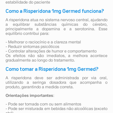
estabilidade do paciente
Como a Risperidona 1mg Germed funciona?
A risperidona atua no sistema nervoso central, ajudando
a equilibrar substâncias químicas do cérebro,
principalmente a dopamina e a serotonina. Esse
equilíbrio contribui para:
- Melhorar o raciocínio e a clareza mental
- Reduzir sintomas psicóticos
- Controlar alterações de humor e comportamento
Os efeitos não são imediatos, a melhora acontece
gradualmente ao longo do tratamento.
Como tomar a Risperidona 1mg Germed?
A risperidona deve ser administrada por via oral,
utilizando a seringa dosadora que acompanha o
produto, garantindo a medida correta.
Orientações importantes
:
- Pode ser tomada com ou sem alimentos
- Pode ser misturada em bebidas não alcoólicas (exceto