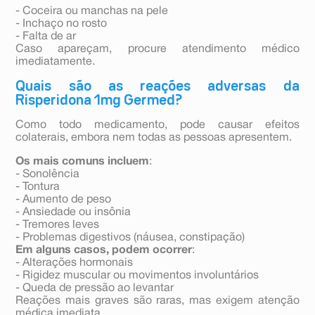
- Coceira ou manchas na pele
- Inchaço no rosto
- Falta de ar
Caso apareçam, procure atendimento médico
imediatamente.
Quais são as reações adversas da
Risperidona 1mg Germed?
Como todo medicamento, pode causar efeitos
colaterais, embora nem todas as pessoas apresentem.
Os mais comuns incluem
:
- Sonolência
- Tontura
- Aumento de peso
- Ansiedade ou insônia
- Tremores leves
- Problemas digestivos (náusea, constipação)
Em alguns casos, podem ocorrer
:
- Alterações hormonais
- Rigidez muscular ou movimentos involuntários
- Queda de pressão ao levantar
Reações mais graves são raras, mas exigem atenção
médica imediata.