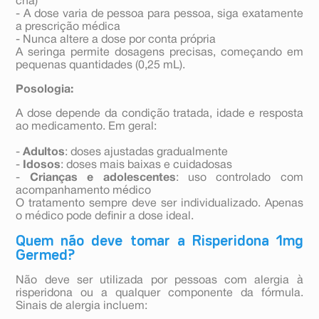
chá)
- A dose varia de pessoa para pessoa, siga exatamente
a prescrição médica
- Nunca altere a dose por conta própria
A seringa permite dosagens precisas, começando em
pequenas quantidades (0,25 mL).
Posologia:
A dose depende da condição tratada, idade e resposta
ao medicamento. Em geral:
-
Adultos
: doses ajustadas gradualmente
-
Idosos
: doses mais baixas e cuidadosas
-
Crianças e adolescentes
: uso controlado com
acompanhamento médico
O tratamento sempre deve ser individualizado. Apenas
o médico pode definir a dose ideal.
Quem não deve tomar a Risperidona 1mg
Germed?
Não deve ser utilizada por pessoas com alergia à
risperidona ou a qualquer componente da fórmula.
Sinais de alergia incluem: