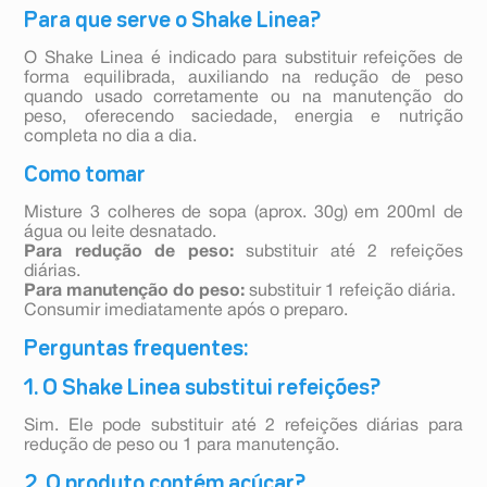
Para que serve o Shake Linea?
O Shake Linea é indicado para substituir refeições de
forma equilibrada, auxiliando na redução de peso
quando usado corretamente ou na manutenção do
peso, oferecendo saciedade, energia e nutrição
completa no dia a dia.
Como tomar
Misture 3 colheres de sopa (aprox. 30g) em 200ml de
água ou leite desnatado.
Para redução de peso:
substituir até 2 refeições
diárias.
Para manutenção do peso:
substituir 1 refeição diária.
Consumir imediatamente após o preparo.
Perguntas frequentes:
1. O Shake Linea substitui refeições?
Sim. Ele pode substituir até 2 refeições diárias para
redução de peso ou 1 para manutenção.
2. O produto contém açúcar?