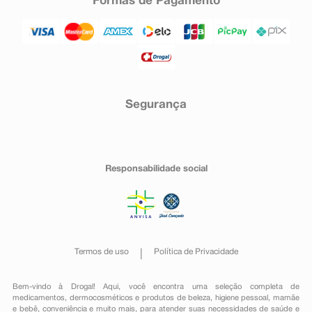
Formas de Pagamento
Segurança
Responsabilidade social
Termos de uso
Política de Privacidade
Bem-vindo à Drogal! Aqui, você encontra uma seleção completa de
medicamentos
,
dermocosméticos e produtos de beleza
,
higiene pessoal
,
mamãe
e bebê
,
conveniência
e muito mais, para atender suas necessidades de saúde e