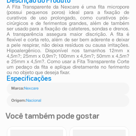
Descrição do Produto
A Fita Transparente da Nexcare é uma fita micropore
(possui pequenos poros) ideal para a fixação de
curativos de uso prolongado, como curativos pós-
cirúrgicos e de ferimentos grandes, além de também
ser usado para a fixação de cateteres, sondas e drenos.
A transparência assegura maior discrição. A fita é
flexível e corta reto, além de ser bem aderente e deixar
a pele respirar, não deixa resíduos ou causa irritações.
Hipoalergênico. Disponível nos tamanhos 12mm x
4,5m?; 25mm x 0,9m?; 100mm x 4,5m?; 50mm x 4,5m?
e 25mm x 4,5m?. Como usar a Fita Transparente Corte
um pedaço da fita e aplique diretamente no ferimento
ou no objeto que deseja fixar.
Especificações
Marca
:
Nexcare
Origem
:
Nacional
Você também pode gostar