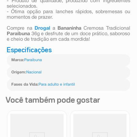
- Produto de qualidade, produzido com ingredientes
selecionados.
- Ótima opção para lanches rápidos, sobremesas ou
momentos de prazer.
Compre na
Drogal
a
Bananinha
Cremosa Tradicional
Paraibuna
36g e desfrute de um doce prático, saboroso
e cheio de tradição em cada mordida!
Especificações
Marca
:
Paraibuna
Origem
:
Nacional
Fases da Vida
:
Para adulto e infantil
Você também pode gostar