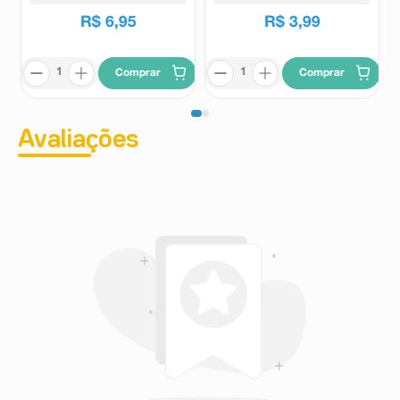
R$
6
,
95
R$
3
,
99
Comprar
Comprar
Avaliações