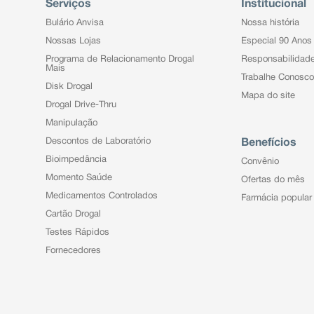
Serviços
Institucional
Bulário Anvisa
Nossa história
Nossas Lojas
Especial 90 Anos
Programa de Relacionamento Drogal
Responsabilidad
Mais
Trabalhe Conosco
Disk Drogal
Mapa do site
Drogal Drive-Thru
Manipulação
Descontos de Laboratório
Benefícios
Bioimpedância
Convênio
Momento Saúde
Ofertas do mês
Medicamentos Controlados
Farmácia popular
Cartão Drogal
Testes Rápidos
Fornecedores