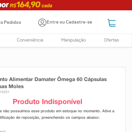
Entre ou Cadastre-se
s Pedidos
Conveniência
Manipulação
Ofertas
nto Alimentar Damater Ômega 60 Cápsulas
sas Moles
 19261