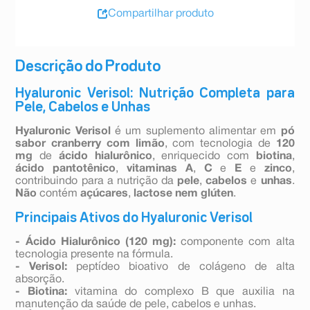
Compartilhar produto
Descrição do Produto
Hyaluronic Verisol: Nutrição Completa para
Pele, Cabelos e Unhas
Hyaluronic Verisol
é um suplemento alimentar em
pó
sabor cranberry com limão
, com tecnologia de
120
mg
de
ácido hialurônico
, enriquecido com
biotina
,
ácido pantotênico
,
vitaminas A
,
C
e
E
e
zinco
,
contribuindo para a nutrição da
pele
,
cabelos
e
unhas
.
Não
contém
açúcares
,
lactose
nem glúten
.
Principais Ativos do Hyaluronic Verisol
- Ácido Hialurônico (120 mg):
componente com alta
tecnologia presente na fórmula.
- Verisol:
peptídeo bioativo de colágeno de alta
absorção.
- Biotina:
vitamina do complexo B que auxilia na
manutenção da saúde de pele, cabelos e unhas.