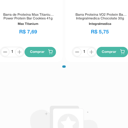
Barra de Proteína Max Titanium
Barra Proteína VO2 Protein Bar
Power Protein Bar Cookies 41g
Integralmedica Chocolate 30g
Max Titanium
Integralmedica
R$
7
,
69
R$
5
,
75
Comprar
Comprar