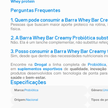
Whey protein
Perguntas Frequentes
1. Quem pode consumir a Barra Whey Bar Cr
Pessoas que buscam maior aporte proteico na rotina, i
física.
2. A Barra Whey Bar Creamy Probiótica subst
Não. Ela é um lanche complementar, não substitui refe
3. Posso consumir a Barra Whey Bar Creamy 
Sim, desde que dentro das necessidades nutricionais ind
Encontre na
Drogal
a linha completa de
Probiótica
,
em
suplementos esportivos
de
qualidade
,
inovação
produtos desenvolvidos com tecnologia de ponta pa
saúde
e
bem-estar.
Especificações
Marca
:
Probiótica
Gênero
:
Uni
Origem
:
Nacional
Tipos de pr