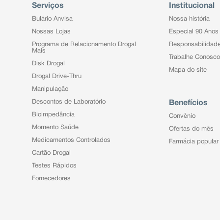
Serviços
Institucional
Bulário Anvisa
Nossa história
Nossas Lojas
Especial 90 Anos
Programa de Relacionamento Drogal
Responsabilidad
Mais
Trabalhe Conosco
Disk Drogal
Mapa do site
Drogal Drive-Thru
Manipulação
Descontos de Laboratório
Benefícios
Bioimpedância
Convênio
Momento Saúde
Ofertas do mês
Medicamentos Controlados
Farmácia popular
Cartão Drogal
Testes Rápidos
Fornecedores