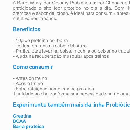
A Barra Whey Bar Creamy Probiótica sabor Chocolate 
praticidade e alto teor proteico no dia a dia. Com 1
cremosa e sabor delicioso, é ideal para consumir antes
nutritiva nos lanches.
Benefícios
- 10g de proteína por barra
- Textura cremosa e sabor delicioso
- Prática para levar na bolsa, mochila ou deixar no traba
- Ajuda na recuperação muscular após treinos
Como consumir
- Antes do treino
- Após o treino
- Entre refeições como lanche proteico
1 unidade ao dia, conforme sua necessidade nutricional
Experimente também mais da linha Probióti
Creatina
BCAA
Barra proteica