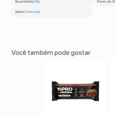
Quantidade
:
38g
Fases da V
Sabor
:
Chocolate
Você também pode gostar