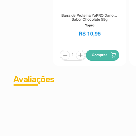
Barra de Proteína YoPRO Danone
Sabor Chocolate 55g
Yopro
R$
10
,
95
Comprar
Avaliações