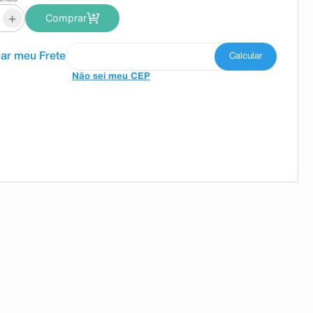
+
Comprar
Não sei meu CEP