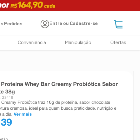
Entre ou Cadastre-se
s Pedidos
Conveniência
Manipulação
Ofertas
 Proteína Whey Bar Creamy Probiótica Sabor
te 38g
: 23416
Creamy Probiótica traz 10g de proteína, sabor chocolate
extura cremosa, ideal para quem busca praticidade, nutrição e
 a dia.
Ver mais
,39
artão