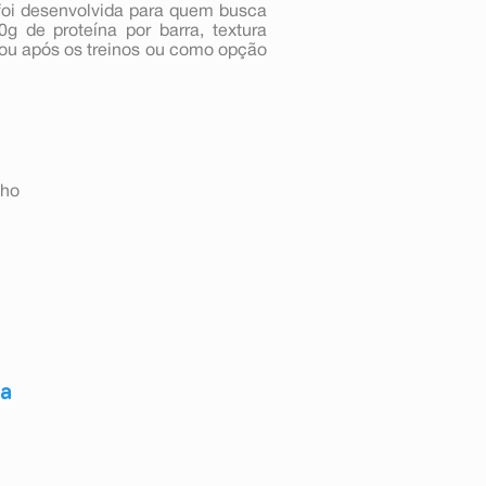
foi desenvolvida para quem busca
0g de proteína por barra, textura
 ou após os treinos ou como opção
lho
ca