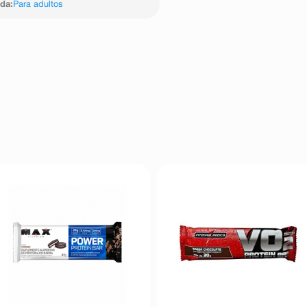
ida
:
Para adultos