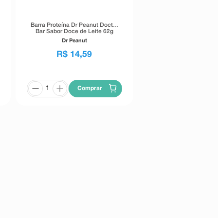
Barra Proteína Dr Peanut Doctor
Bar Sabor Doce de Leite 62g
Dr Peanut
R$
14
,
59
Comprar