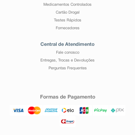
Medicamentos Controlados
Cartão Drogal
Testes Rápidos
Fornecedores
Central de Atendimento
Fale conosco
Entregas, Trocas e Devoluções
Perguntas Frequentes
Formas de Pagamento