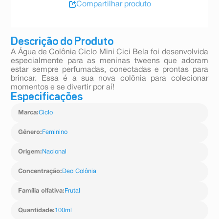
Compartilhar produto
Descrição do Produto
A Água de Colônia Ciclo Mini Cici Bela foi desenvolvida
especialmente para as meninas tweens que adoram
estar sempre perfumadas, conectadas e prontas para
brincar. Essa é a sua nova colônia para colecionar
momentos e se divertir por aí!
Especificações
Marca
:
Ciclo
Gênero
:
Feminino
Origem
:
Nacional
Concentração
:
Deo Colônia
Família olfativa
:
Frutal
Quantidade
:
100ml