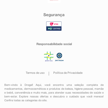
Segurança
Responsabilidade social
Termos de uso
Política de Privacidade
Bem-vindo à Drogal! Aqui, você encontra uma seleção completa de
medicamentos
,
dermocosméticos e produtos de beleza
,
higiene pessoal
,
mamãe
e bebê
,
conveniência
e muito mais, para atender suas necessidades de saúde e
bem-estar. Explore nossas ofertas e descubra o cuidado que você merece!
Confira todas as categorias do site.