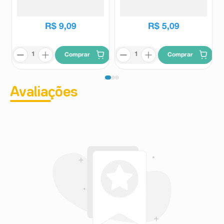
Hersheys
Nestlé
R$
9
,
09
R$
5
,
09
Comprar
Comprar
Avaliações