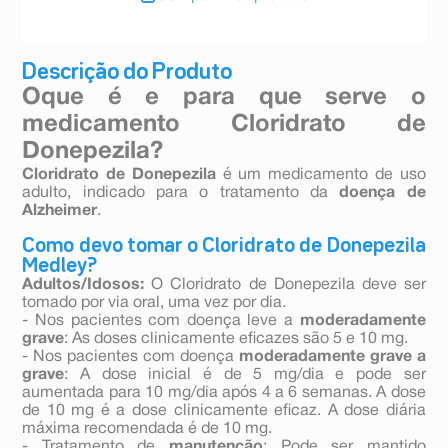
Descrição do Produto
Oque é e para que serve o
medicamento Cloridrato de
Donepezila?
Cloridrato de Donepezila
é um medicamento de uso
adulto, indicado para o tratamento da
doença de
Alzheimer
.
Como devo tomar o Cloridrato de Donepezila
Medley?
Adultos/Idosos:
O Cloridrato de Donepezila deve ser
tomado por via oral, uma vez por dia.
- Nos pacientes com doença leve a
moderadamente
grave
: As doses clinicamente eficazes são 5 e 10 mg.
- Nos pacientes com doença
moderadamente grave a
grave
: A dose inicial é de 5 mg/dia e pode ser
aumentada para 10 mg/dia após 4 a 6 semanas. A dose
de 10 mg é a dose clinicamente eficaz. A dose diária
máxima recomendada é de 10 mg.
- Tratamento de
manutenção
: Pode ser mantido