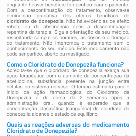
enquanto houver benefício terapêutico para o paciente.
Com a descontinuação do tratamento, observa-se
diminuição gradativa dos efeitos benéficos do
cloridrato de donepezila
. Não há evidências de efeito
rebote ou de abstinência após a descontinuação
repentina da terapia. Siga a orientação de seu médico,
respeitando sempre os horários, as doses e a duração
do tratamento. Não interrompa o tratamento sem o
conhecimento do seu médico. Este medicamento não
pode ser partido, aberto ou mastigado.
Como o Cloridrato de Donepezila funciona?
Acredita-se que o cloridrato de donepezila exerça sua
ação terapêutica com o aumento da concentração da
acetilcolina, substância presente na junção entre
células do sistema nervoso. O tempo estimado para o
início da ação farmacológica do Cloridrato de
Donepezila é de cerca de 2 semanas após a
administração oral, quando é esperado que a
concentração plasmática (sanguínea) de cloridrato de
donepezila alcance o estado de equilíbrio.
Quais as reações adversas do medicamento
Cloridrato de Donepezila?