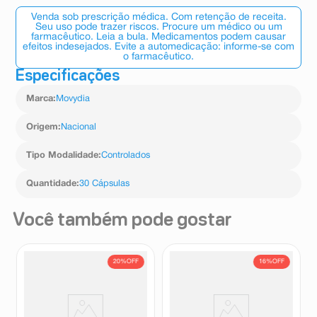
Venda sob prescrição médica. Com retenção de receita.
Seu uso pode trazer riscos. Procure um médico ou um
farmacêutico. Leia a bula. Medicamentos podem causar
efeitos indesejados. Evite a automedicação: informe-se com
o farmacêutico.
Especificações
Marca
:
Movydia
Origem
:
Nacional
Tipo Modalidade
:
Controlados
Quantidade
:
30 Cápsulas
Você também pode gostar
20%
OFF
16%
OFF