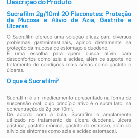
Descrição do Produto
Sucrafilm 2g/10ml 20 Flaconetes: Proteção
da Mucosa e Alívio de Azia, Gastrite e
Úlceras
O Sucrafilm oferece uma solução eficaz para diversos
problemas gastrointestinais, agindo diretamente na
proteção da mucosa do estômago e duodeno.
É uma escolha para quem busca alívio para
desconfortos como azia e acidez, além de suporte no
tratamento de condições mais sérias como gastrite e
úlceras.
O que é Sucrafilm?
Sucrafilm é um medicamento apresentado na forma de
suspensão oral, cujo princípio ativo é o sucralfato, na
concentração de 2g por 10ml.
De acordo com a bula, Sucrafilm é amplamente
utilizado no tratamento de úlcera duodenal, úlcera
gástrica, gastrite crônica, gastrite de estresse, além do
alívio de sintomas como azia e acidez estomacal.