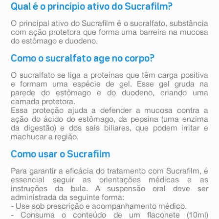
Qual é o princípio ativo do Sucrafilm?
O principal ativo do Sucrafilm é o sucralfato, substância
com ação protetora que forma uma barreira na mucosa
do estômago e duodeno.
Como o sucralfato age no corpo?
O sucralfato se liga a proteínas que têm carga positiva
e formam uma espécie de gel. Esse gel gruda na
parede do estômago e do duodeno, criando uma
camada protetora.
Essa proteção ajuda a defender a mucosa contra a
ação do ácido do estômago, da pepsina (uma enzima
da digestão) e dos sais biliares, que podem irritar e
machucar a região.
Como usar o Sucrafilm
Para garantir a eficácia do tratamento com Sucrafilm, é
essencial seguir as orientações médicas e as
instruções da bula. A suspensão oral deve ser
administrada da seguinte forma:
- Use sob prescrição e acompanhamento médico.
- Consuma o conteúdo de um flaconete (10ml)