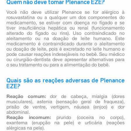
Quem não deve tomar Plenance EZE?
Você não deve utilizar Plenance se for alérgico à
rosuvastatina ou a qualquer um dos componentes do
medicamento, se estiver com doença no fígado e se
tiver insuficiência hepática ou renal (funcionamento
alterado do fígado ou rins). Uso contraindicado no
aleitamento ou na doação de leite humano. Este
medicamento é contraindicado durante o aleitamento
ou doação de leite, pois é excretado no leite humano e
pode causar reações indesejáveis no bebê. Seu médico
ou cirurgião-dentista deve apresentar alternativas para
o seu tratamento ou para a alimentação do bebê.
Quais são as reações adversas de Plenance
EZE?
Reação comum:
dor de cabeça, mialgia (dores
musculares), astenia (sensação geral de fraqueza),
prisão de ventre, vertigem, náusea (enjoo) e dor
abdominal.
Reação incomum:
prurido (coceira no corpo),
exantema (erupção na pele) e urticária (reações
alérgicas na pele).