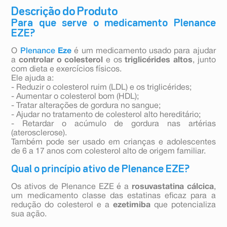
Descrição do Produto
Para que serve o medicamento Plenance
EZE?
O
Plenance
Eze
é um medicamento usado para ajudar
a
controlar o colesterol
e os
triglicérides altos
, junto
com dieta e exercícios físicos.
Ele ajuda a:
- Reduzir o colesterol ruim (LDL) e os triglicérides;
- Aumentar o colesterol bom (HDL);
- Tratar alterações de gordura no sangue;
- Ajudar no tratamento de colesterol alto hereditário;
- Retardar o acúmulo de gordura nas artérias
(aterosclerose).
Também pode ser usado em crianças e adolescentes
de 6 a 17 anos com colesterol alto de origem familiar.
Qual o princípio ativo de Plenance EZE?
Os ativos de Plenance EZE é a
rosuvastatina cálcica
,
um medicamento classe das estatinas eficaz para a
redução do colesterol e a
ezetimiba
que potencializa
sua ação.