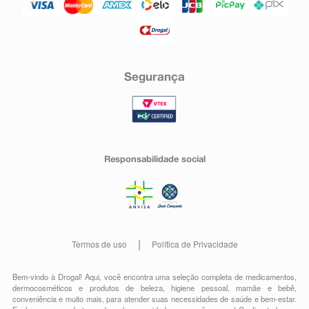
Segurança
Responsabilidade social
Termos de uso
Política de Privacidade
Bem-vindo à Drogal! Aqui, você encontra uma seleção completa de
medicamentos
,
dermocosméticos e produtos de beleza
,
higiene pessoal
,
mamãe e bebê
,
conveniência
e muito mais, para atender suas necessidades de saúde e bem-estar.