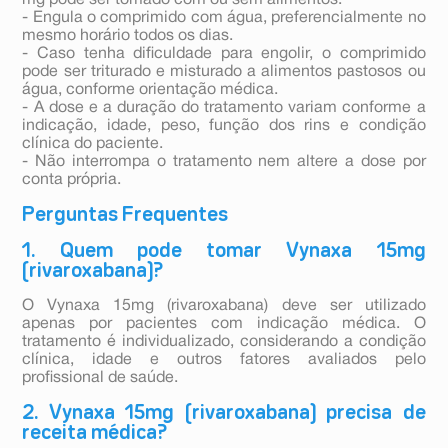
mg pode ser tomado com ou sem alimentos.
- Engula o comprimido com água, preferencialmente no
mesmo horário todos os dias.
- Caso tenha dificuldade para engolir, o comprimido
pode ser triturado e misturado a alimentos pastosos ou
água, conforme orientação médica.
- A dose e a duração do tratamento variam conforme a
indicação, idade, peso, função dos rins e condição
clínica do paciente.
- Não interrompa o tratamento nem altere a dose por
conta própria.
Perguntas Frequentes
1. Quem pode tomar Vynaxa 15mg
(rivaroxabana)?
O Vynaxa 15mg (rivaroxabana) deve ser utilizado
apenas por pacientes com indicação médica. O
tratamento é individualizado, considerando a condição
clínica, idade e outros fatores avaliados pelo
profissional de saúde.
2. Vynaxa 15mg (rivaroxabana) precisa de
receita médica?