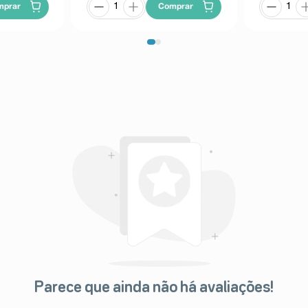
mprar
Comprar
Parece que ainda não há avaliações!