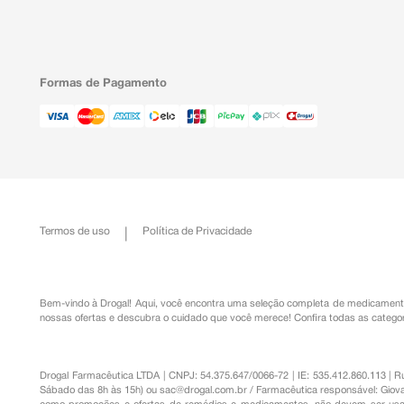
Formas de Pagamento
Termos de uso
Política de Privacidade
Bem-vindo à Drogal! Aqui, você encontra uma seleção completa de
medicament
nossas ofertas e descubra o cuidado que você merece!
Confira todas as categor
Drogal Farmacêutica LTDA | CNPJ: 54.375.647/0066-72 | IE: 535.412.860.113 | 
Sábado das 8h às 15h) ou
sac@drogal.com.br
/ Farmacêutica responsável: Giova