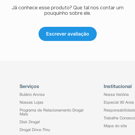
Já conhece esse produto? Que tal nos contar um
pouquinho sobre ele.
Escrever avaliação
Serviços
Institucional
Bulário Anvisa
Nossa história
Nossas Lojas
Especial 90 Anos
Programa de Relacionamento Drogal
Responsabilidad
Mais
Trabalhe Conosco
Disk Drogal
Mapa do site
Drogal Drive-Thru