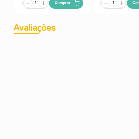
Comprar
Co
Avaliações