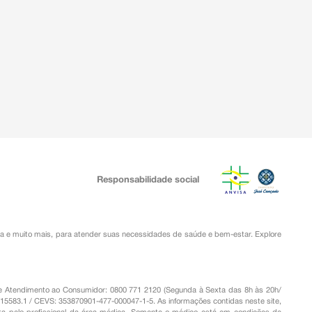
Responsabilidade social
ia
e muito mais, para atender suas necessidades de saúde e bem-estar. Explore
o de Atendimento ao Consumidor: 0800 771 2120 (Segunda à Sexta das 8h às 20h/
.15583.1 / CEVS: 353870901-477-000047-1-5. As informações contidas neste site,