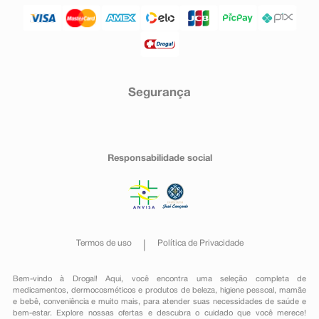
Segurança
Responsabilidade social
Termos de uso
Política de Privacidade
Bem-vindo à Drogal! Aqui, você encontra uma seleção completa de
medicamentos
,
dermocosméticos e produtos de beleza
,
higiene pessoal
,
mamãe
e bebê
,
conveniência
e muito mais, para atender suas necessidades de saúde e
bem-estar. Explore nossas ofertas e descubra o cuidado que você merece!