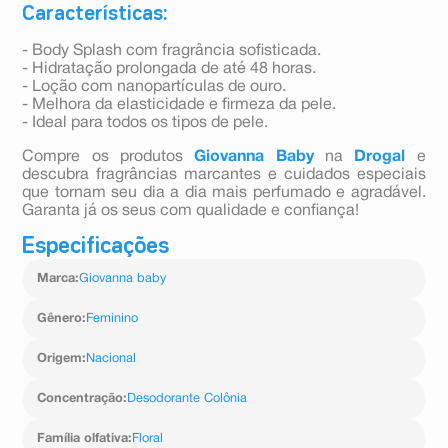
Características:
- Body Splash com fragrância sofisticada.
- Hidratação prolongada de até 48 horas.
- Loção com nanopartículas de ouro.
- Melhora da elasticidade e firmeza da pele.
- Ideal para todos os tipos de pele.
Compre os produtos
Giovanna Baby
na
Drogal
e
descubra fragrâncias marcantes e cuidados especiais
que tornam seu dia a dia mais perfumado e agradável.
Garanta já os seus com qualidade e confiança!
Especificações
Marca
:
Giovanna baby
Gênero
:
Feminino
Origem
:
Nacional
Concentração
:
Desodorante Colônia
Família olfativa
:
Floral