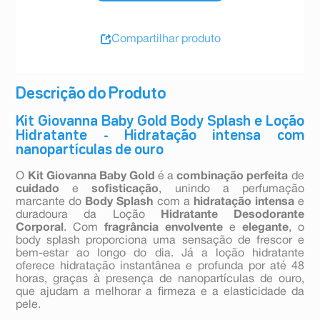
Compartilhar produto
Descrição do Produto
Kit Giovanna Baby Gold Body Splash e Loção
Hidratante - Hidratação intensa com
nanopartículas de ouro
O
Kit Giovanna Baby Gold
é a
combinação perfeita
de
cuidado
e
sofisticação
, unindo a perfumação
marcante do
Body Splash
com a
hidratação intensa
e
duradoura da Loção
Hidratante Desodorante
Corporal
. Com
fragrância envolvente
e
elegante
, o
body splash proporciona uma sensação de frescor e
bem-estar ao longo do dia. Já a loção hidratante
oferece hidratação instantânea e profunda por até 48
horas, graças à presença de nanopartículas de ouro,
que ajudam a melhorar a firmeza e a elasticidade da
pele.