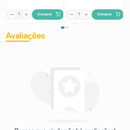
Comprar
Comprar
Avaliações