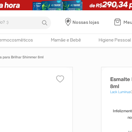
:)
Meu
Nossas lojas
ermocosméticos
Mamãe e Bebê
Higiene Pessoal
 para Brilhar Shimmer 8ml
Esmalte 
8ml
Lack Luminus