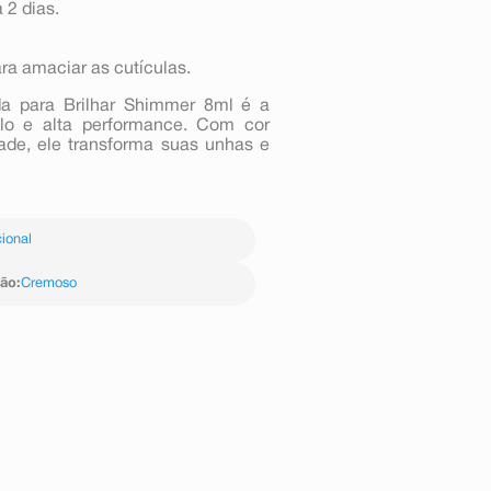
 2 dias.
a amaciar as cutículas.
a para Brilhar Shimmer 8ml é a
tilo e alta performance. Com cor
ade, ele transforma suas unhas e
ional
ção
:
Cremoso