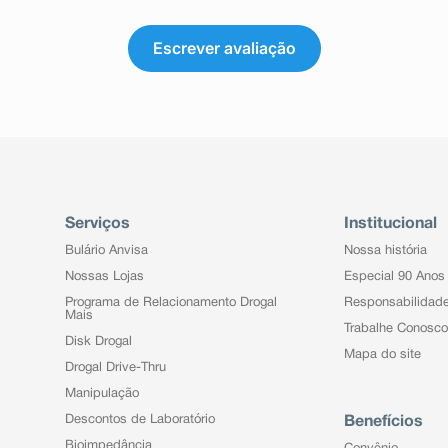
Escrever avaliação
Serviços
Institucional
Bulário Anvisa
Nossa história
Nossas Lojas
Especial 90 Anos
Programa de Relacionamento Drogal
Responsabilidad
Mais
Trabalhe Conosco
Disk Drogal
Mapa do site
Drogal Drive-Thru
Manipulação
Descontos de Laboratório
Benefícios
Bioimpedância