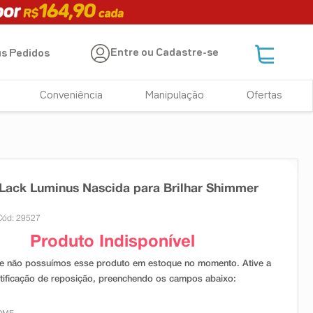
Entre ou Cadastre-se
s Pedidos
Conveniência
Manipulação
Ofertas
Lack Luminus Nascida para Brilhar Shimmer
Cód: 29527